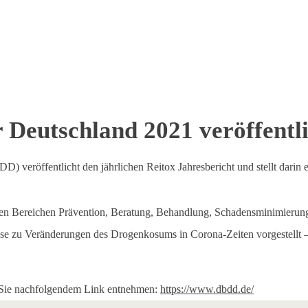
r Deutschland 2021 veröffentl
veröffentlicht den jährlichen Reitox Jahresbericht und stellt darin 
en Bereichen Prävention, Beratung, Behandlung, Schadensminimierung
sse zu Veränderungen des Drogenkosums in Corona-Zeiten vorgestellt 
 Sie nachfolgendem Link entnehmen:
https://www.dbdd.de/