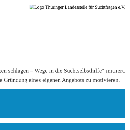
n schlagen – Wege in die Suchtselbsthilfe“ initiiert.
die Gründung eines eigenen Angebots zu motivieren.