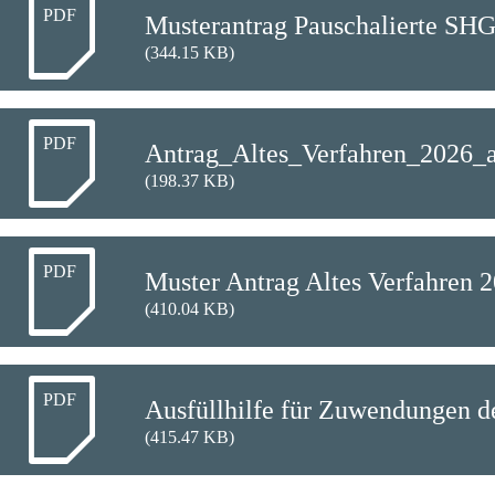
PDF
Musterantrag Pauschalierte SH
(344.15 KB)
PDF
Antrag_Altes_Verfahren_2026_a
(198.37 KB)
PDF
Muster Antrag Altes Verfahren 
(410.04 KB)
PDF
Ausfüllhilfe für Zuwendungen d
(415.47 KB)