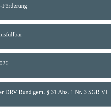
G-Förderung
usfüllbar
2026
er DRV Bund gem. § 31 Abs. 1 Nr. 3 SGB VI