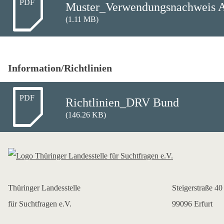
PDF
Muster_Verwendungsnachweis Al
(1.11 MB)
Information/Richtlinien
PDF
Richtlinien_DRV Bund
(146.26 KB)
Thüringer Landesstelle
Steigerstraße 40
für Suchtfragen e.V.
99096 Erfurt