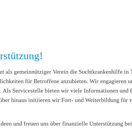
rstützung!
t als gemeinnütziger Verein die Suchtkrankenhilfe in Th
chkeiten für Betroffene anzubieten. Wir engagieren un
 Als Servicestelle bieten wir viele Informationen und
ber hinaus initiieren wir Fort- und Weiterbildung für 
deen und freuen uns über finanzielle Unterstützung be