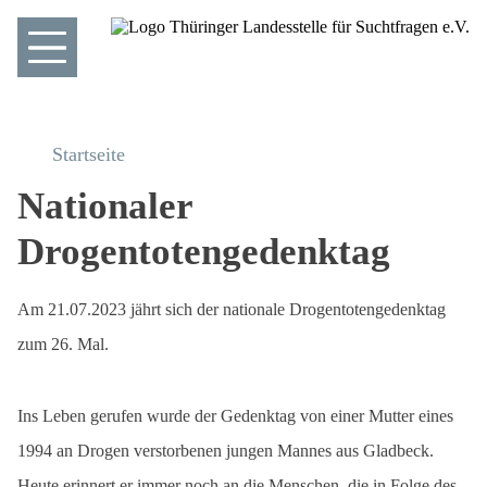
Startseite
Nationaler
Drogentotengedenktag
Am 21.07.2023 jährt sich der nationale Drogentotengedenktag
zum 26. Mal.
Ins Leben gerufen wurde der Gedenktag von einer Mutter eines
1994 an Drogen verstorbenen jungen Mannes aus Gladbeck.
Heute erinnert er immer noch an die Menschen, die in Folge des