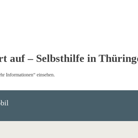
t auf – Selbsthilfe in Thüring
ehr Informationen“ einsehen.
bil