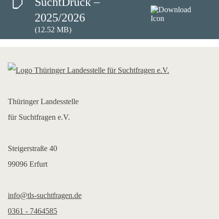
SuchtDruck –
2025/2026
(12.52 MB)
Thüringer Landesstelle
für Suchtfragen e.V.
Steigerstraße 40
99096 Erfurt
info@tls-suchtfragen.de
0361 - 7464585