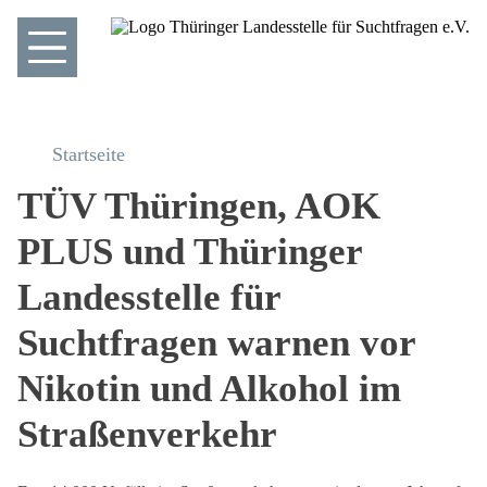
Startseite
TÜV Thüringen, AOK
PLUS und Thüringer
Landes­stelle für
Suchtfragen warnen vor
Nikotin und Alkohol im
Straßenverkehr