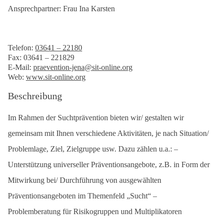
Ansprechpartner: Frau Ina Karsten
Telefon:
03641 – 22180
Fax: 03641 – 221829
E-Mail:
praevention-jena@sit-online.org
Web:
www.sit-online.org
Beschreibung
Im Rahmen der Suchtprävention bieten wir/ gestalten wir
gemeinsam mit Ihnen verschiedene Aktivitäten, je nach Situation/
Problemlage, Ziel, Zielgruppe usw. Dazu zählen u.a.: –
Unterstützung universeller Präventionsangebote, z.B. in Form der
Mitwirkung bei/ Durchführung von ausgewählten
Präventionsangeboten im Themenfeld „Sucht“ –
Problemberatung für Risikogruppen und Multiplikatoren