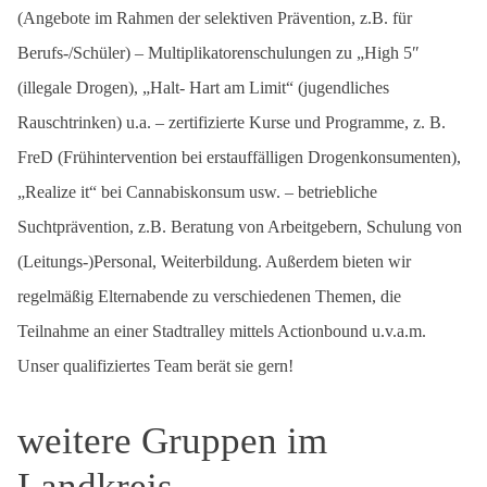
(Angebote im Rahmen der selektiven Prävention, z.B. für
Berufs-/Schüler) – Multiplikatorenschulungen zu „High 5″
(illegale Drogen), „Halt- Hart am Limit“ (jugendliches
Rauschtrinken) u.a. – zertifizierte Kurse und Programme, z. B.
FreD (Frühintervention bei erstauffälligen Drogenkonsumenten),
„Realize it“ bei Cannabiskonsum usw. – betriebliche
Suchtprävention, z.B. Beratung von Arbeitgebern, Schulung von
(Leitungs-)Personal, Weiterbildung. Außerdem bieten wir
regelmäßig Elternabende zu verschiedenen Themen, die
Teilnahme an einer Stadtralley mittels Actionbound u.v.a.m.
Unser qualifiziertes Team berät sie gern!
weitere Gruppen im
Landkreis