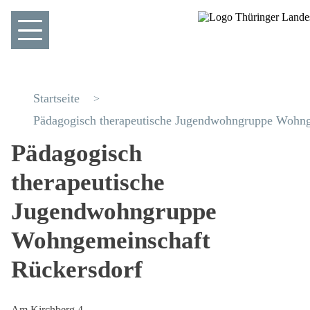
Startseite
Pädagogisch therapeutische Jugendwohngruppe Wohng
Pädagogisch
therapeutische
Jugendwohngruppe
Wohngemeinschaft
Rückersdorf
Am Kirchberg 4