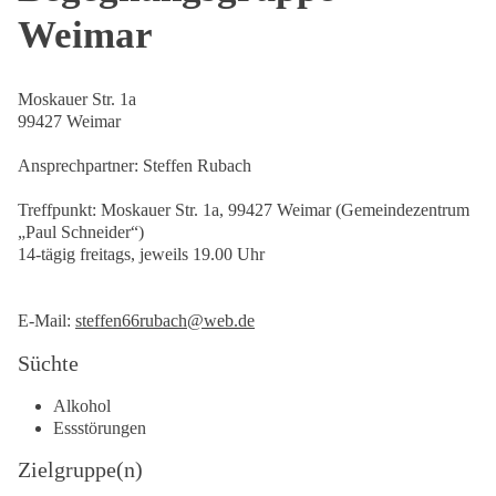
Weimar
Moskauer Str. 1a
99427 Weimar
Ansprechpartner: Steffen Rubach
Treffpunkt: Moskauer Str. 1a, 99427 Weimar (Gemeindezentrum
„Paul Schneider“)
14-tägig freitags, jeweils 19.00 Uhr
E-Mail:
steffen66rubach@web.de
Süchte
Alkohol
Essstörungen
Zielgruppe(n)