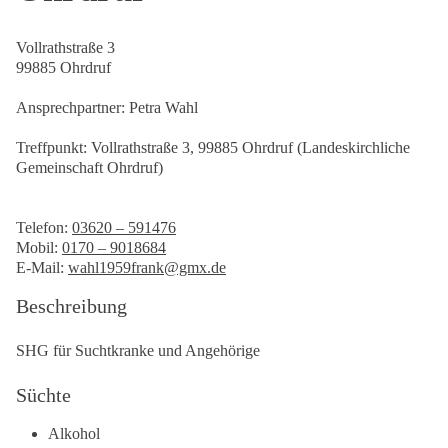
Vollrathstraße 3
99885 Ohrdruf
Ansprechpartner: Petra Wahl
Treffpunkt: Vollrathstraße 3, 99885 Ohrdruf (Landeskirchliche
Gemeinschaft Ohrdruf)
Telefon:
03620 – 591476
Mobil:
0170 – 9018684
E-Mail:
wahl1959frank@gmx.de
Beschreibung
SHG für Suchtkranke und Angehörige
Süchte
Alkohol