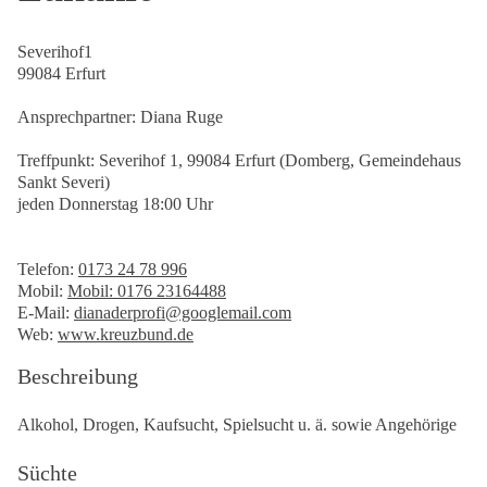
Severihof1
99084 Erfurt
Ansprechpartner: Diana Ruge
Treffpunkt: Severihof 1, 99084 Erfurt (Domberg, Gemeindehaus
Sankt Severi)
jeden Donnerstag 18:00 Uhr
Telefon:
0173 24 78 996
Mobil:
Mobil: 0176 23164488
E-Mail:
dianaderprofi@googlemail.com
Web:
www.kreuzbund.de
Beschreibung
Alkohol, Drogen, Kaufsucht, Spielsucht u. ä. sowie Angehörige
Süchte