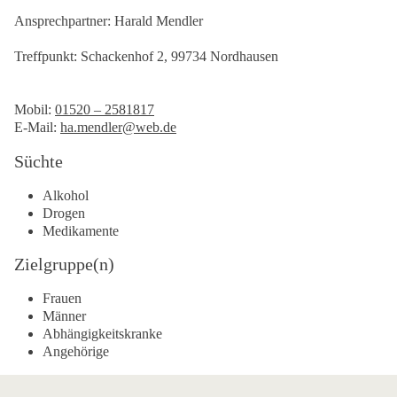
Ansprechpartner: Harald Mendler
Treffpunkt: Schackenhof 2, 99734 Nordhausen
Mobil:
01520 – 2581817
E-Mail:
ha.mendler@web.de
Süchte
Alkohol
Drogen
Medikamente
Zielgruppe(n)
Frauen
Männer
Abhängigkeitskranke
Angehörige