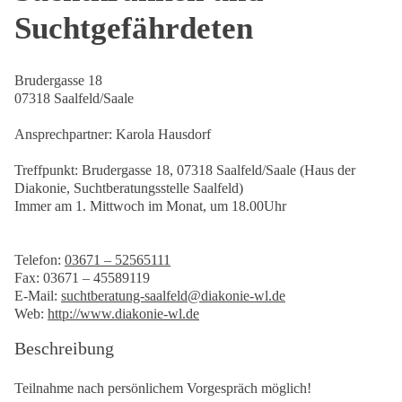
Suchtgefährdeten
Brudergasse 18
07318 Saalfeld/Saale
Ansprechpartner: Karola Hausdorf
Treffpunkt: Brudergasse 18, 07318 Saalfeld/Saale (Haus der
Diakonie, Suchtberatungsstelle Saalfeld)
Immer am 1. Mittwoch im Monat, um 18.00Uhr
Telefon:
03671 – 52565111
Fax: 03671 – 45589119
E-Mail:
suchtberatung-saalfeld@diakonie-wl.de
Web:
http://www.diakonie-wl.de
Beschreibung
Teilnahme nach persönlichem Vorgespräch möglich!