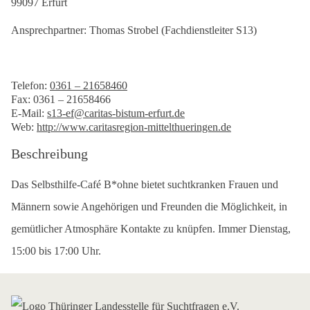
99097 Erfurt
Ansprechpartner: Thomas Strobel (Fachdienstleiter S13)
Telefon:
0361 – 21658460
Fax: 0361 – 21658466
E-Mail:
s13-ef@caritas-bistum-erfurt.de
Web:
http://www.caritasregion-mittelthueringen.de
Beschreibung
Das Selbsthilfe-Café B*ohne bietet suchtkranken Frauen und
Männern sowie Angehörigen und Freunden die Möglichkeit, in
gemütlicher Atmosphäre Kontakte zu knüpfen. Immer Dienstag,
15:00 bis 17:00 Uhr.