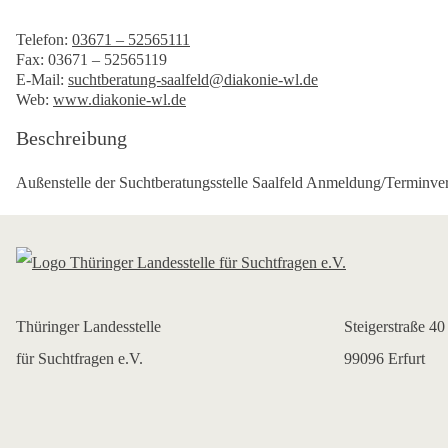
Telefon:
03671 – 52565111
Fax: 03671 – 52565119
E-Mail:
suchtberatung-saalfeld@diakonie-wl.de
Web:
www.diakonie-wl.de
Beschreibung
Außenstelle der Suchtberatungsstelle Saalfeld Anmeldung/Terminver
Thüringer Landesstelle
Steigerstraße 40
für Suchtfragen e.V.
99096 Erfurt