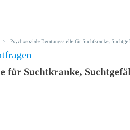
Psychosoziale Beratungsstelle für Suchtkranke, Suchtge
htfragen
le für Suchtkranke, Suchtgef