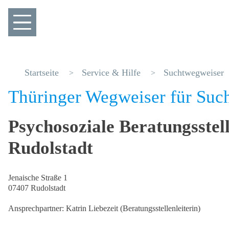
Startseite
Service & Hilfe
Suchtwegweiser
Thüringer Wegweiser für Suc
Psychosoziale Beratungsstel
Rudolstadt
Jenaische Straße 1
07407 Rudolstadt
Ansprechpartner: Katrin Liebezeit (Beratungsstellenleiterin)