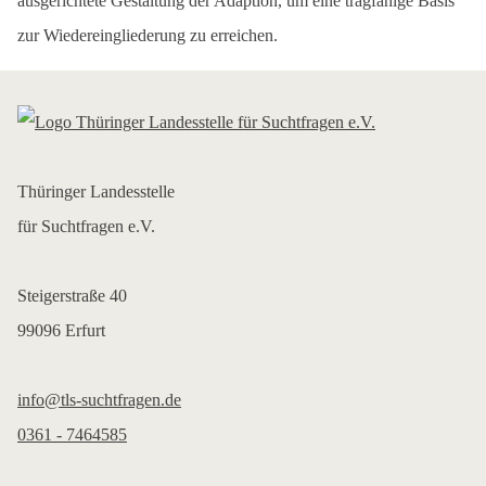
ausgerichtete Gestaltung der Adaption, um eine tragfähige Basis
zur Wiedereingliederung zu erreichen.
Thüringer Landesstelle
für Suchtfragen e.V.
Steigerstraße 40
99096 Erfurt
info@tls-suchtfragen.de
0361 - 7464585