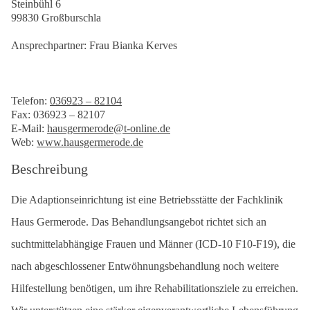
Steinbühl 6
99830 Großburschla
Ansprechpartner: Frau Bianka Kerves
Telefon:
036923 – 82104
Fax: 036923 – 82107
E-Mail:
hausgermerode@t-online.de
Web:
www.hausgermerode.de
Beschreibung
Die Adaptionseinrichtung ist eine Betriebsstätte der Fachklinik
Haus Germerode. Das Behandlungsangebot richtet sich an
suchtmittelabhängige Frauen und Männer (ICD-10 F10-F19), die
nach abgeschlossener Entwöhnungsbehandlung noch weitere
Hilfestellung benötigen, um ihre Rehabilitationsziele zu erreichen.