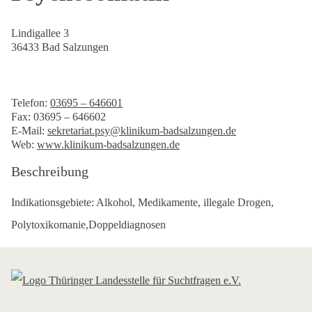
Lindigallee 3
36433 Bad Salzungen
Telefon:
03695 – 646601
Fax: 03695 – 646602
E-Mail:
sekretariat.psy@klinikum-badsalzungen.de
Web:
www.klinikum-badsalzungen.de
Beschreibung
Indikationsgebiete: Alkohol, Medikamente, illegale Drogen,
Polytoxikomanie,Doppeldiagnosen