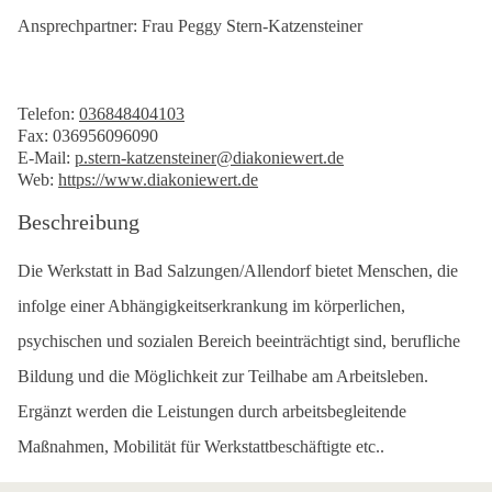
Ansprechpartner: Frau Peggy Stern-Katzensteiner
Telefon:
036848404103
Fax: 036956096090
E-Mail:
p.stern-katzensteiner@diakoniewert.de
Web:
https://www.diakoniewert.de
Beschreibung
Die Werkstatt in Bad Salzungen/Allendorf bietet Menschen, die
infolge einer Abhängigkeitserkrankung im körperlichen,
psychischen und sozialen Bereich beeinträchtigt sind, berufliche
Bildung und die Möglichkeit zur Teilhabe am Arbeitsleben.
Ergänzt werden die Leistungen durch arbeitsbegleitende
Maßnahmen, Mobilität für Werkstattbeschäftigte etc..