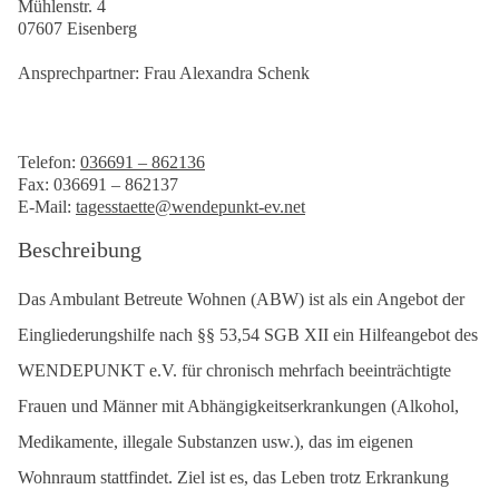
Mühlenstr. 4
07607 Eisenberg
Ansprechpartner: Frau Alexandra Schenk
Telefon:
036691 – 862136
Fax: 036691 – 862137
E-Mail:
tagesstaette@wendepunkt-ev.net
Beschreibung
Das Ambulant Betreute Wohnen (ABW) ist als ein Angebot der
Eingliederungshilfe nach §§ 53,54 SGB XII ein Hilfeangebot des
WENDEPUNKT e.V. für chronisch mehrfach beeinträchtigte
Frauen und Männer mit Abhängigkeitserkrankungen (Alkohol,
Medikamente, illegale Substanzen usw.), das im eigenen
Wohnraum stattfindet. Ziel ist es, das Leben trotz Erkrankung