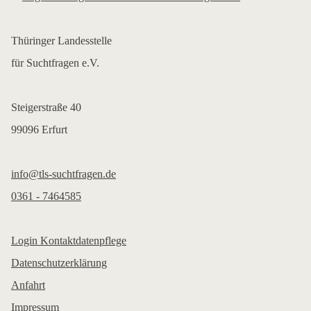
Thüringer Landesstelle
für Suchtfragen e.V.
Steigerstraße 40
99096 Erfurt
info@tls-suchtfragen.de
0361 - 7464585
Login Kontaktdatenpflege
Datenschutzerklärung
Anfahrt
Impressum