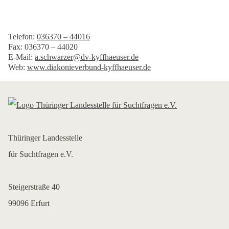
Telefon:
036370 – 44016
Fax: 036370 – 44020
E-Mail:
a.schwarzer@dv-kyffhaeuser.de
Web:
www.diakonieverbund-kyffhaeuser.de
Thüringer Landesstelle
für Suchtfragen e.V.
Steigerstraße 40
99096 Erfurt