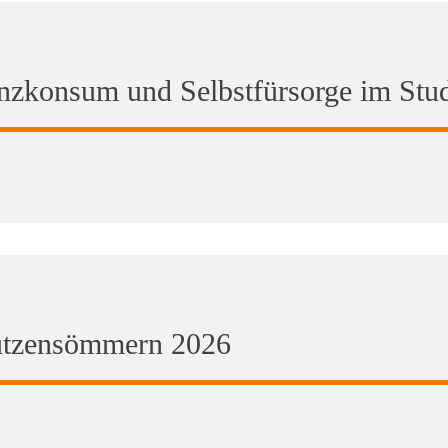
anzkonsum und Selbstfürsorge im Stu
Lützensömmern 2026