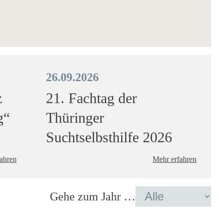
26.09.2026
z
21. Fachtag der
g“
Thüringer
Suchtselbsthilfe 2026
ahren
Mehr erfahren
Gehe zum Jahr …