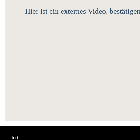
Hier ist ein externes Video, bestäti
test