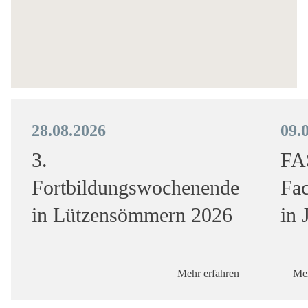
28.08.2026
09.
3.
FA
Fortbildungswochenende
Fa
in Lützensömmern 2026
in 
Mehr erfahren
Meh