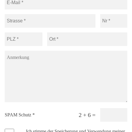
2 + 6 =
SPAM Schutz *
Ich stimme der Speicherung und Verwendung meiner