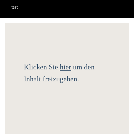
test
Klicken Sie
hier
um den
Inhalt freizugeben.