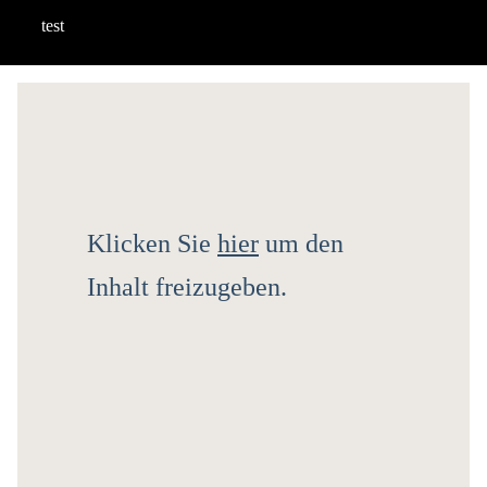
test
Klicken Sie
hier
um den
Inhalt freizugeben.