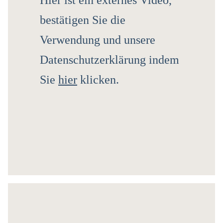
Hier ist ein externes Video,
bestätigen Sie die
Verwendung und unsere
Datenschutzerklärung indem
Sie
hier
klicken.