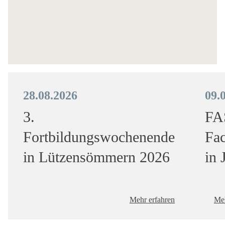
28.08.2026
09.
3.
FA
Fortbildungswochenende
Fa
in Lützensömmern 2026
in 
Mehr erfahren
Meh