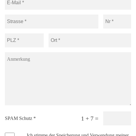
1 + 7 =
SPAM Schutz *
Ich stimme der Speicherung und Verwendung meiner